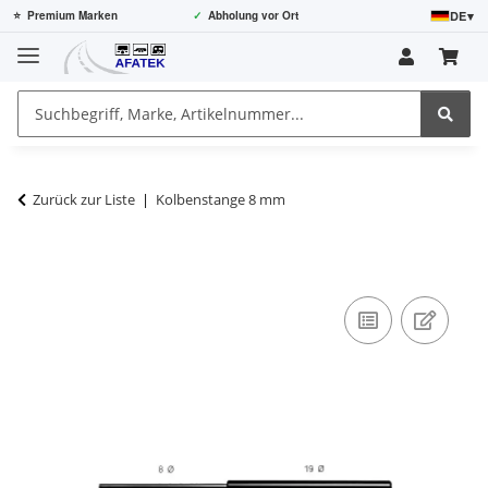
DE
▾
⭐
Premium Marken
✓
Abholung vor Ort
Zurück zur Liste
Kolbenstange 8 mm