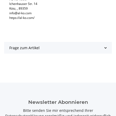
Ichenhauser Str. 14
Kötz, , 89359
info@al-ko.com
https://al-ko.com/
Frage zum Artikel
Newsletter Abonnieren
Bitte senden Sie mir entsprechend Ihrer
Datenschutzerklärung
regelmäßig und jederzeit widerruflich