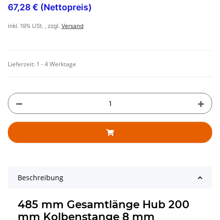
67,28 € (Nettopreis)
inkl. 19% USt. , zzgl.
Versand
Lieferzeit:
1 - 4 Werktage
Beschreibung
485 mm Gesamtlänge Hub 200
mm Kolbenstange 8 mm