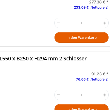
277,38 €
*
233,09 € (Nettopreis)
In den Warenkorb
L550 x B250 x H294 mm 2 Schlösser
91,23 €
*
76,66 € (Nettopreis)
In den Warenkorb