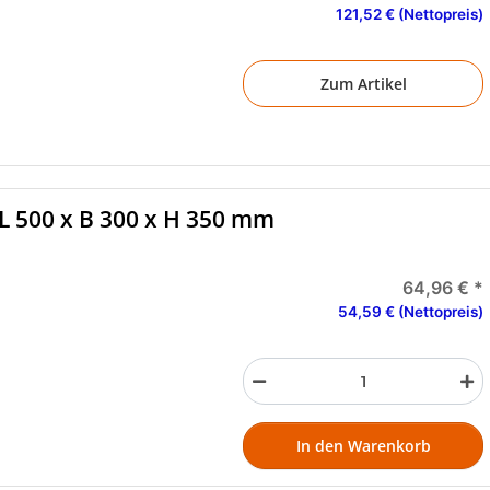
121,52 € (Nettopreis)
Zum Artikel
L 500 x B 300 x H 350 mm
64,96 €
*
54,59 € (Nettopreis)
In den Warenkorb