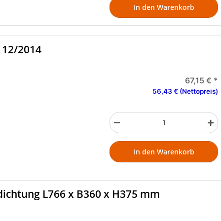
In den Warenkorb
 12/2014
67,15 €
*
56,43 € (Nettopreis)
In den Warenkorb
ichtung L766 x B360 x H375 mm