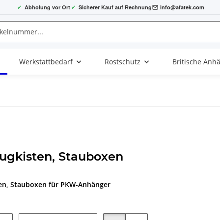
✓
Abholung vor Ort
✓
Sicherer Kauf auf Rechnung
info@afatek.com
Werkstattbedarf
Rostschutz
Britische Anh
ugkisten, Stauboxen
en, Stauboxen für PKW-Anhänger