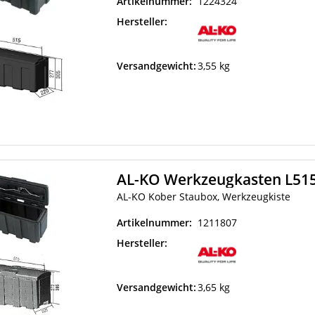
Artikelnummer:
1224324
Hersteller:
Versandgewicht:
3,55 kg
AL-KO Werkzeugkasten L51
AL-KO Kober Staubox, Werkzeugkiste
Artikelnummer:
1211807
Hersteller:
Versandgewicht:
3,65 kg