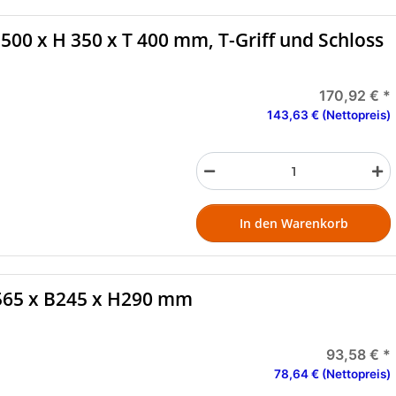
Werkzeugkasten schwarz, B 500 x H 350 x T 400 mm, T-Griff und Schloss
170,92 €
*
143,63 € (Nettopreis)
In den Warenkorb
565 x B245 x H290 mm
93,58 €
*
78,64 € (Nettopreis)