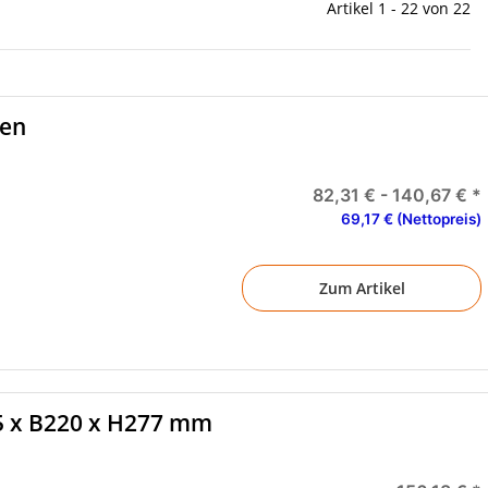
Artikel 1 - 22 von 22
len
82,31 € -
140,67 €
*
69,17 € (Nettopreis)
Zum Artikel
5 x B220 x H277 mm