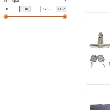
Preisspanne
EUR
EUR