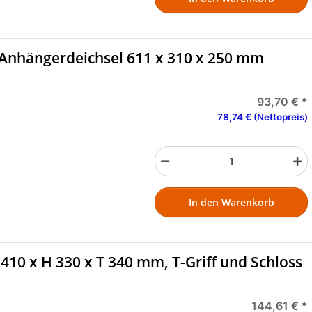
Anhängerdeichsel 611 x 310 x 250 mm
93,70 €
*
78,74 € (Nettopreis)
In den Warenkorb
Werkzeugkasten schwarz, B 410 x H 330 x T 340 mm, T-Griff und Schloss
144,61 €
*