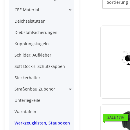
Sortierung
CEE Material
Deichselstützen
Diebstahlsicherungen
Kupplungskugeln
Schilder, Aufkleber
Soft Dock's, Schutzkappen
Steckerhalter
Straßenbau Zubehör
Unterlegkeile
Warntafeln
SALE 17%
Werkzeugkisten, Stauboxen