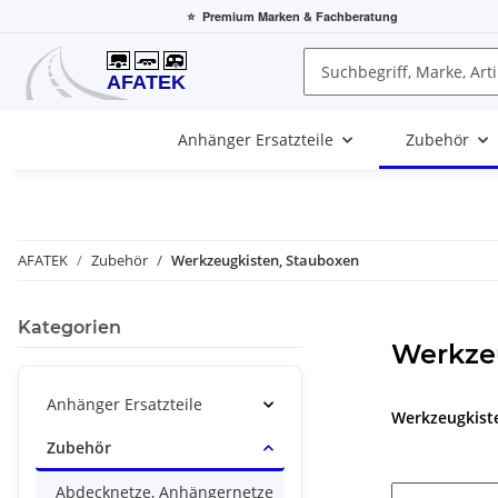
⭐
Premium Marken
& Fachberatung
Anhänger Ersatzteile
Zubehör
AFATEK
Zubehör
Werkzeugkisten, Stauboxen
Kategorien
Werkze
Anhänger Ersatzteile
Werkzeugkist
Zubehör
Abdecknetze, Anhängernetze