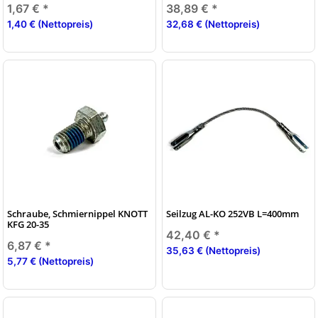
1,67 €
*
38,89 €
*
1,40 € (Nettopreis)
32,68 € (Nettopreis)
Schraube, Schmiernippel KNOTT
Seilzug AL-KO 252VB L=400mm
KFG 20-35
42,40 €
*
6,87 €
*
35,63 € (Nettopreis)
5,77 € (Nettopreis)