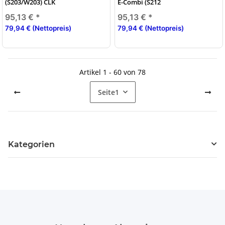
(S203/W203) CLK
E-Combi (S212
95,13 €
*
95,13 €
*
79,94 € (Nettopreis)
79,94 € (Nettopreis)
Artikel 1 - 60 von 78
Seite
1
Kategorien