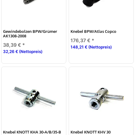
Gewindebolzen BPW/Grümer
Knebel BPW/Atlas Copco
AK1308-2008
176,37 €
*
38,39 €
*
148,21 € (Nettopreis)
32,26 € (Nettopreis)
Knebel KNOTT KHA 30-A/B/35-B
Knebel KNOTT KHV 30