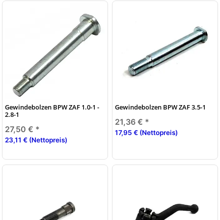
Gewindebolzen BPW ZAF 1.0-1 -
Gewindebolzen BPW ZAF 3.5-1
2.8-1
21,36 €
*
27,50 €
*
17,95 € (Nettopreis)
23,11 € (Nettopreis)