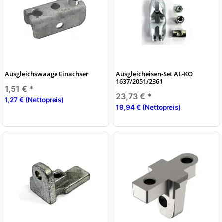
Ausgleichswaage Einachser
Ausgleicheisen-Set AL-KO
1637/2051/2361
1,51 €
*
23,73 €
*
1,27 € (Nettopreis)
19,94 € (Nettopreis)