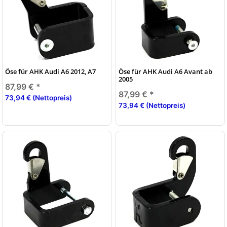
Öse für AHK Audi A6 2012, A7
Öse für AHK Audi A6 Avant ab
2005
87,99 €
*
87,99 €
*
73,94 € (Nettopreis)
73,94 € (Nettopreis)