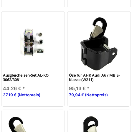
Ausgleicheisen-Set AL-KO
Öse für AHK Audi A6 / MB E-
3062/3081
Klasse (W211)
44,26 €
*
95,13 €
*
37,19 € (Nettopreis)
79,94 € (Nettopreis)