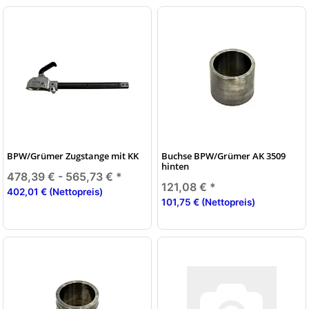
BPW/Grümer Zugstange mit KK
Buchse BPW/Grümer AK 3509
hinten
478,39 € -
565,73 €
*
121,08 €
*
402,01 € (Nettopreis)
101,75 € (Nettopreis)