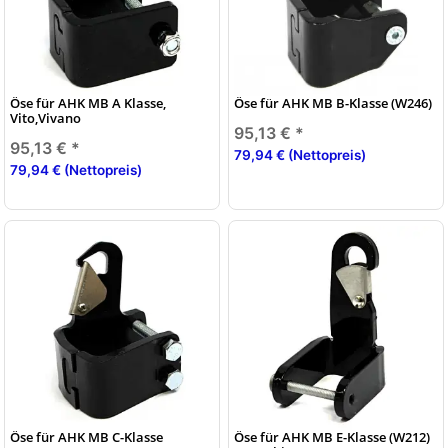
Öse für AHK MB A Klasse,
Öse für AHK MB B-Klasse (W246)
Vito,Vivano
95,13 €
*
95,13 €
*
79,94 € (Nettopreis)
79,94 € (Nettopreis)
Öse für AHK MB C-Klasse
Öse für AHK MB E-Klasse (W212)