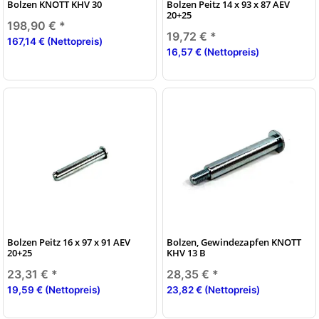
Bolzen KNOTT KHV 30
Bolzen Peitz 14 x 93 x 87 AEV
20+25
198,90 €
*
19,72 €
*
167,14 € (Nettopreis)
16,57 € (Nettopreis)
Bolzen Peitz 16 x 97 x 91 AEV
Bolzen, Gewindezapfen KNOTT
20+25
KHV 13 B
23,31 €
*
28,35 €
*
19,59 € (Nettopreis)
23,82 € (Nettopreis)