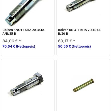
Bolzen KNOTT KHA 20-B/30-
Bolzen KNOTT KHA 7.5-B/13-
A/B/35-B
B/20-B
84,06 €
*
60,17 €
*
70,64 € (Nettopreis)
50,56 € (Nettopreis)