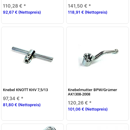
110,28 €
*
141,50 €
*
92,67 € (Nettopreis)
118,91 € (Nettopreis)
Knebel KNOTT KHV 7,5/13
Knebelmutter BPW/Grümer
AK1308-2008
97,34 €
*
120,26 €
*
81,80 € (Nettopreis)
101,06 € (Nettopreis)