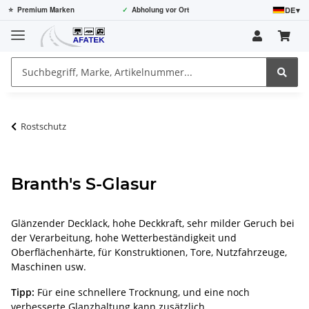
DE
▾
⭐
Premium Marken
✓
Abholung vor Ort
Rostschutz
Branth's S-Glasur
Glänzender Decklack, hohe Deckkraft, sehr milder Geruch bei
der Verarbeitung, hohe Wetterbeständigkeit und
Oberflächenhärte, für Konstruktionen, Tore, Nutzfahrzeuge,
Maschinen usw.
Tipp:
Für eine schnellere Trocknung, und eine noch
verbesserte Glanzhaltung kann zusätzlich