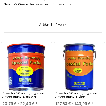
Branth's Quick-Härter
verarbeitet werden.
Artikel 1 - 4 von 4
Branth's S-Glasur (langsame
Branth's S-Glasur (langsame
Antrocknung) Dose 0,75 l
Antrocknung) 5 Liter
20,79 € -
22,43 €
*
127,63 € -
143,99 €
*