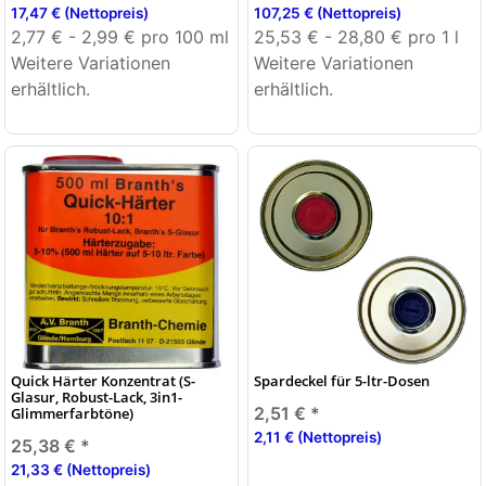
17,47 € (Nettopreis)
107,25 € (Nettopreis)
2,77 € - 2,99 € pro 100 ml
25,53 € - 28,80 € pro 1 l
Weitere Variationen
Weitere Variationen
erhältlich.
erhältlich.
Quick Härter Konzentrat (S-
Spardeckel für 5-ltr-Dosen
Glasur, Robust-Lack, 3in1-
2,51 €
*
Glimmerfarbtöne)
2,11 € (Nettopreis)
25,38 €
*
21,33 € (Nettopreis)