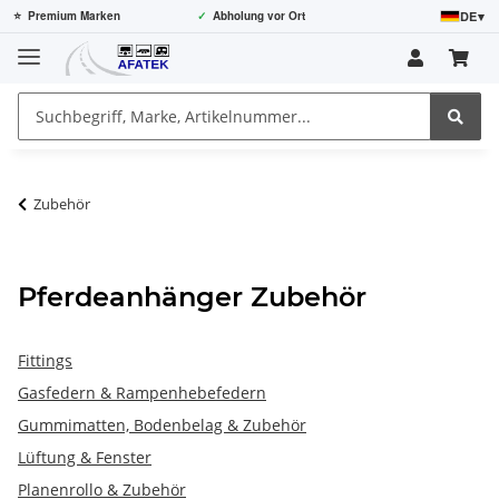
DE
▾
⭐
Premium Marken
✓
Abholung vor Ort
Zubehör
Pferdeanhänger Zubehör
Fittings
Gasfedern & Rampenhebefedern
Gummimatten, Bodenbelag & Zubehör
Lüftung & Fenster
Planenrollo & Zubehör