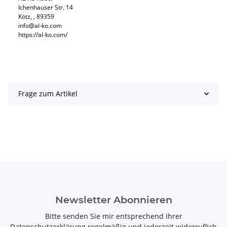
Ichenhauser Str. 14
Kötz, , 89359
info@al-ko.com
https://al-ko.com/
Frage zum Artikel
Newsletter Abonnieren
Bitte senden Sie mir entsprechend Ihrer
Datenschutzerklärung
regelmäßig und jederzeit widerruflich