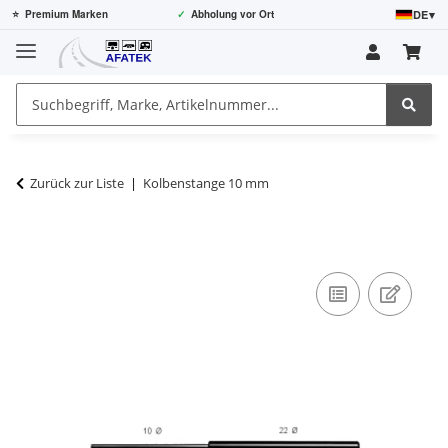
DE
▾
⭐
Premium Marken
✓
Abholung vor Ort
Zurück zur Liste
Kolbenstange 10 mm