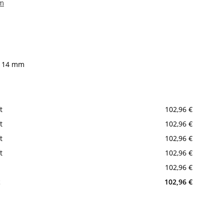
mm
e 14 mm
t
102,96 €
t
102,96 €
t
102,96 €
t
102,96 €
102,96 €
t
102,96 €