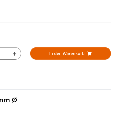
In den Warenkorb
 mm Ø