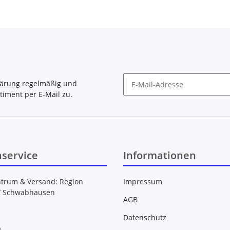
lärung
regelmäßig und
timent per E-Mail zu.
Newsletter Abonnieren
service
Informationen
ntrum & Versand: Region
Impressum
/ Schwabhausen
AGB
Datenschutz
b