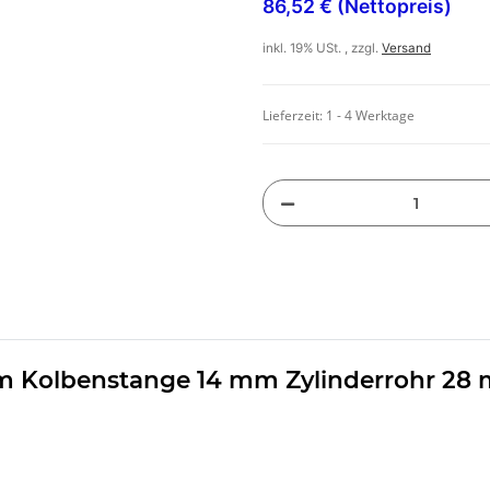
86,52 € (Nettopreis)
inkl. 19% USt. , zzgl.
Versand
Lieferzeit:
1 - 4 Werktage
 Kolbenstange 14 mm Zylinderrohr 28