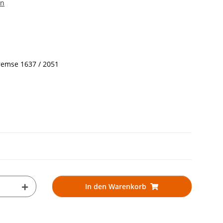
en
remse 1637 / 2051
In den Warenkorb