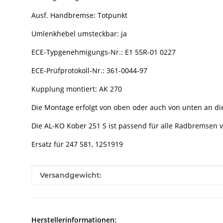
Ausf. Handbremse: Totpunkt
Umlenkhebel umsteckbar: ja
ECE-Typgenehmigungs-Nr.: E1 55R-01 0227
ECE-Prüfprotokoll-Nr.: 361-0044-97
Kupplung montiert: AK 270
Die Montage erfolgt von oben oder auch von unten an di
Die AL-KO Kober 251 S ist passend für alle Radbremsen v
Ersatz für 247 581, 1251919
Produkteigenschaft
Wert
Versandgewicht:
Herstellerinformationen: