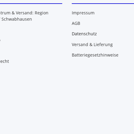
ntrum & Versand: Region
Impressum
/ Schwabhausen
AGB
Datenschutz
b
Versand & Lieferung
Batteriegesetzhinweise
recht