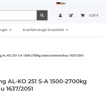
DE
▾
0,00 €
änger
Kranfahrzeuge Ersatzteile
ng AL-KO 251 S-A 1500-2700kg oben/unteneinbau 1637/2051
ung AL-KO 251 S-A 1500-2700kg
u 1637/2051