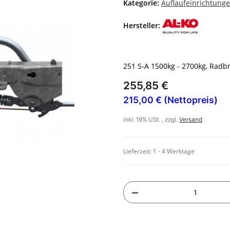
Kategorie:
Auflaufeinrichtung
Hersteller:
251 S-A 1500kg - 2700kg, Radb
255,85 €
215,00 € (Nettopreis)
inkl. 19% USt. , zzgl.
Versand
Lieferzeit:
1 - 4 Werktage