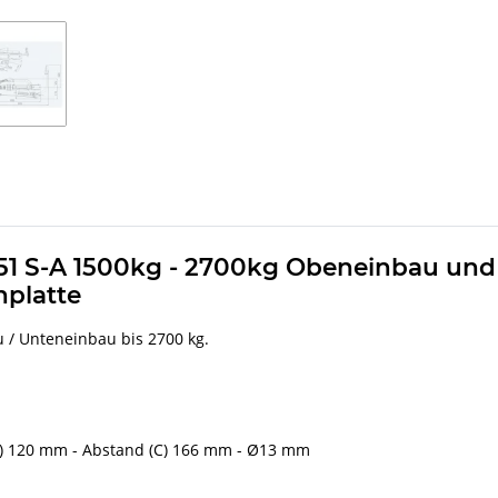
51 S-A 1500kg - 2700kg Obeneinbau und
hplatte
/ Unteneinbau bis 2700 kg.
(B) 120 mm - Abstand (C) 166 mm - Ø13 mm