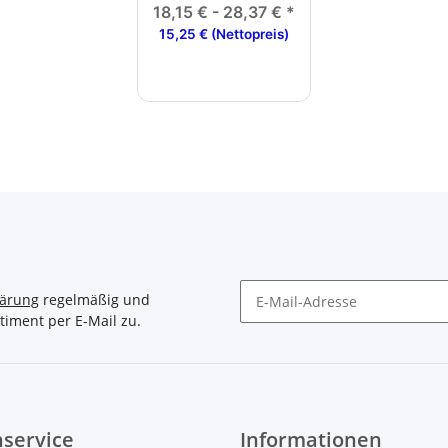
Zugholm
18,15 € -
28,37 €
*
15,25 € (Nettopreis)
lärung
regelmäßig und
timent per E-Mail zu.
Newsletter Abonnieren
service
Informationen