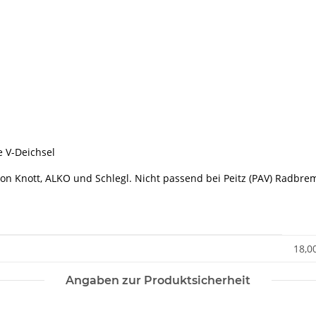
e V-Deichsel
on Knott, ALKO und Schlegl. Nicht passend bei Peitz (PAV) Radbre
18,0
Angaben zur Produktsicherheit