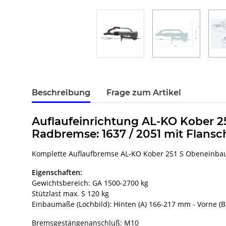
Beschreibung
Frage zum Artikel
Auflaufeinrichtung AL-KO Kober 2
Radbremse: 1637 / 2051 mit Flansc
Komplette Auflaufbremse AL-KO Kober 251 S Obeneinbau 
Eigenschaften:
Gewichtsbereich: GA 1500-2700 kg
Stützlast max. S 120 kg
Einbaumaße (Lochbild): Hinten (A) 166-217 mm - Vorne 
Bremsgestängenanschluß: M10