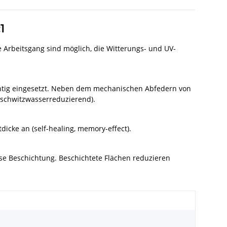
1
je Arbeitsgang sind möglich, die Witterungs- und UV-
richtig eingesetzt. Neben dem mechanischen Abfedern von
 schwitzwasserreduzierend).
cke an (self-healing, memory-effect).
ese Beschichtung. Beschichtete Flächen reduzieren
l