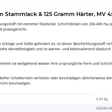
 Stammlack & 125 Gramm Härter, MV 4:
tungsstoff mit extremer Elastizität. Schichtdicken von 200-400 mµ 
d praxisgerecht.
 Schläge und Stöße gefordert ist, ist dieser Beschichtungsstoff 
he Abriebfestigkeit und ist wärme- und kälteisolierend (dadurch
immt sie weitgehend wieder ihre ursprüngliche Form und Schichtdi
elter Schotterstein verletzen oder beschädigen üblicherweise di
nicht beschädigen.
0,93 kg
630,00 m