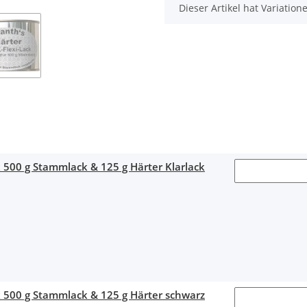
x
Dieser Artikel hat Variatio
 500 g Stammlack & 125 g Härter Klarlack
 500 g Stammlack & 125 g Härter schwarz