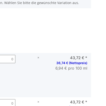
nen. Wählen Sie bitte die gewünschte Variation aus.
×
43,72 €
*
36,74 € (Nettopreis)
6,94 € pro 100 ml
×
43,72 €
*