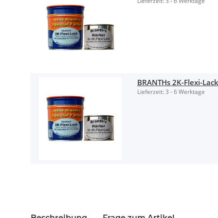
Lieferzeit:
3 - 6 Werktage
BRANTHs 2K-Flexi-Lack
Lieferzeit:
3 - 6 Werktage
Beschreibung
Frage zum Artikel