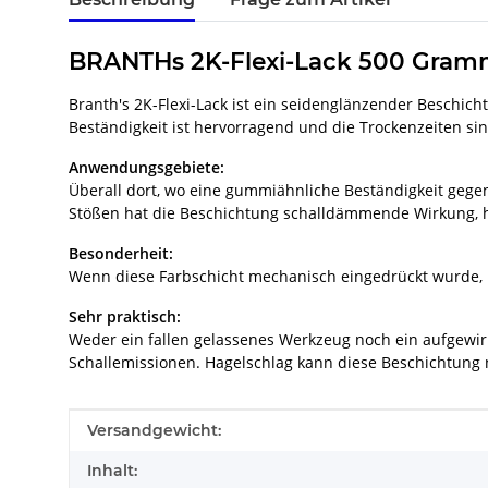
BRANTHs 2K-Flexi-Lack 500 Gramm
Branth's 2K-Flexi-Lack ist ein seidenglänzender Beschich
Beständigkeit ist hervorragend und die Trockenzeiten sin
Anwendungsgebiete:
Überall dort, wo eine gummiähnliche Beständigkeit gegen
Stößen hat die Beschichtung schalldämmende Wirkung, ho
Besonderheit:
Wenn diese Farbschicht mechanisch eingedrückt wurde, n
Sehr praktisch:
Weder ein fallen gelassenes Werkzeug noch ein aufgewirb
Schallemissionen. Hagelschlag kann diese Beschichtung 
Produkteigenschaft
Wert
Versandgewicht:
Inhalt: