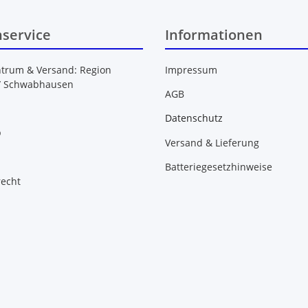
service
Informationen
ntrum & Versand: Region
Impressum
/ Schwabhausen
AGB
Datenschutz
b
Versand & Lieferung
Batteriegesetzhinweise
recht