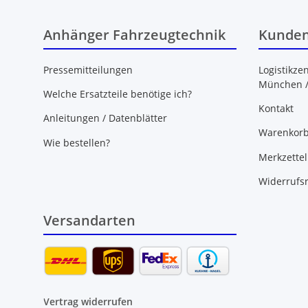
Anhänger Fahrzeugtechnik
Kunden
Pressemitteilungen
Logistikze
München 
Welche Ersatzteile benötige ich?
Kontakt
Anleitungen / Datenblätter
Warenkor
Wie bestellen?
Merkzettel
Widerrufs
Versandarten
Vertrag widerrufen