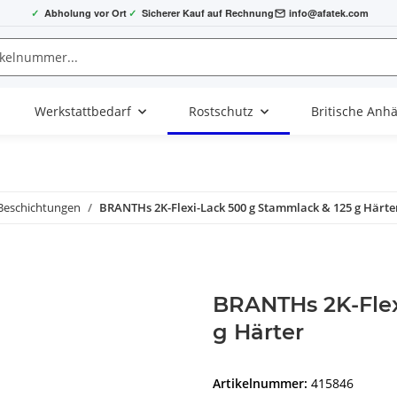
✓
Abholung vor Ort
✓
Sicherer Kauf auf Rechnung
info@afatek.com
Werkstattbedarf
Rostschutz
Britische Anh
eschichtungen
BRANTHs 2K-Flexi-Lack 500 g Stammlack & 125 g Härte
BRANTHs 2K-Flex
g Härter
Artikelnummer:
415846