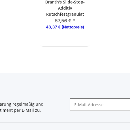
Branth's Slide-Stop-
Additiv
Rutschfestgranulat
57,56 €
*
48,37 € (Nettopreis)
lärung
regelmäßig und
timent per E-Mail zu.
Newsletter Abonnieren