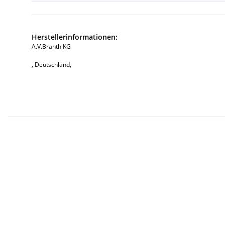
Herstellerinformationen:
A.V.Branth KG
, Deutschland,