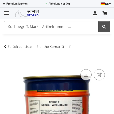
DE
▾
⭐
Premium Marken
✓
Abholung vor Ort
Zurück zur Liste
Brantho Korrux "3 in 1"