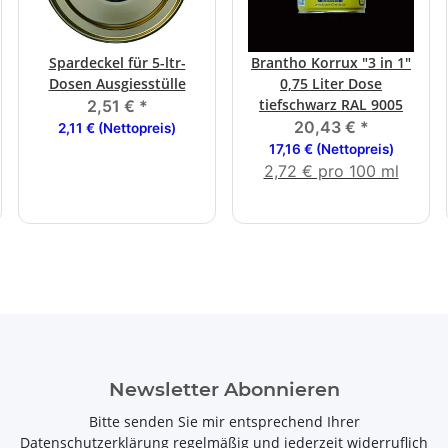
Spardeckel für 5-ltr-
Brantho Korrux "3 in 1"
Dosen Ausgiesstülle
0,75 Liter Dose
tiefschwarz RAL 9005
2,51 €
*
20,43 €
*
2,11 € (Nettopreis)
17,16 € (Nettopreis)
2,72 € pro 100 ml
Newsletter Abonnieren
Bitte senden Sie mir entsprechend Ihrer
Datenschutzerklärung
regelmäßig und jederzeit widerruflich