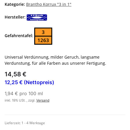
Kategorie:
Brantho Korrux "3 in 1"
Hersteller:
3
Gefahrentafel:
1263
Universal Verdünnung, milder Geruch, langsame
Verdunstung, für alle Farben aus unserer Fertigung.
14,58 €
12,25 € (Nettopreis)
1,94 € pro 100 ml
inkl. 19% USt. , zzgl.
Versand
Lieferzeit:
1 - 4 Werktage