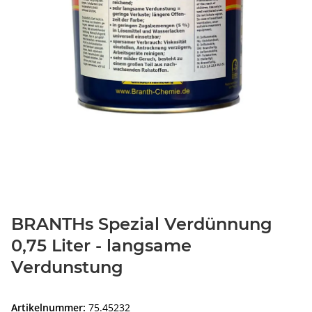
BRANTHs Spezial Verdünnung
0,75 Liter - langsame
Verdunstung
Artikelnummer:
75.45232