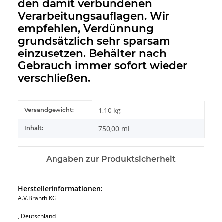
den damit verbundenen
Verarbeitungsauflagen. Wir
empfehlen, Verdünnung
grundsätzlich sehr sparsam
einzusetzen. Behälter nach
Gebrauch immer sofort wieder
verschließen.
Produkteigenschaft
Wert
1,10 kg
Versandgewicht:
750,00 ml
Inhalt:
Angaben zur Produktsicherheit
Herstellerinformationen:
A.V.Branth KG
, Deutschland,