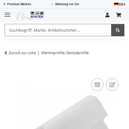
DE
▾
⭐
Premium Marken
✓
Abholung vor Ort
Zurück zur Liste
Klemmprofile, Deckelprofile