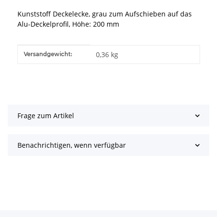
Kunststoff Deckelecke, grau zum Aufschieben auf das
Alu-Deckelprofil, Höhe: 200 mm
Produkteigenschaft
Wert
0,36 kg
Versandgewicht:
Frage zum Artikel
Benachrichtigen, wenn verfügbar