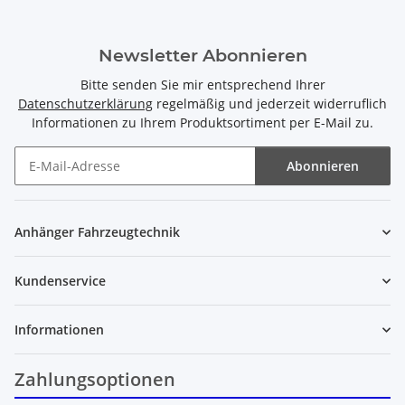
Newsletter Abonnieren
Bitte senden Sie mir entsprechend Ihrer
Datenschutzerklärung
regelmäßig und jederzeit widerruflich
Informationen zu Ihrem Produktsortiment per E-Mail zu.
Abonnieren
Newsletter Abonnieren
Anhänger Fahrzeugtechnik
Kundenservice
Informationen
Zahlungsoptionen