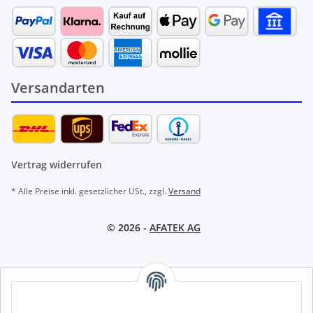
Versandarten
Vertrag widerrufen
* Alle Preise inkl. gesetzlicher USt., zzgl.
Versand
© 2026 -
AFATEK AG
AFATEK INTERNATIONAL – SELECT REGION & LANGUAGE |
REGION & SPRACHE WÄHLEN | CHOISIR LA RÉGION ET LA
LANGUE