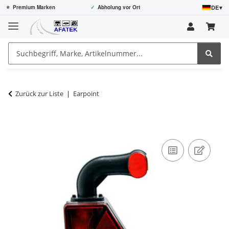
DE
▾
⭐
Premium Marken
✓
Abholung vor Ort
Zurück zur Liste
Earpoint