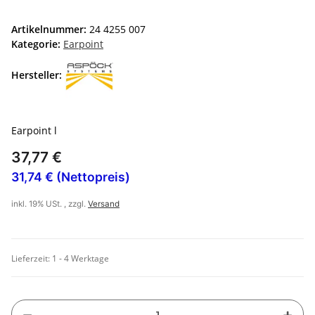
Artikelnummer:
24 4255 007
Kategorie:
Earpoint
Hersteller:
Earpoint l
37,77 €
31,74 € (Nettopreis)
inkl. 19% USt. , zzgl.
Versand
Lieferzeit:
1 - 4 Werktage