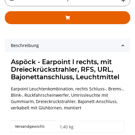
Beschreibung
Aspöck - Earpoint l rechts, mit
Dreieckrückstrahler, RFS, URL,
Bajonettanschluss, Leuchtmittel
Earpoint Leuchtenkombination, rechts Schluss-, Brems-,
Blink-, Rückfahrscheinwerfer, Umrissleuchte mit
Gummiarm, Dreieckrückstrahler, Bajonett-Anschluss,
verkabelt mit Glühbirnen, montiert
Produkteigenschaft
Wert
1,40 kg
Versandgewicht: