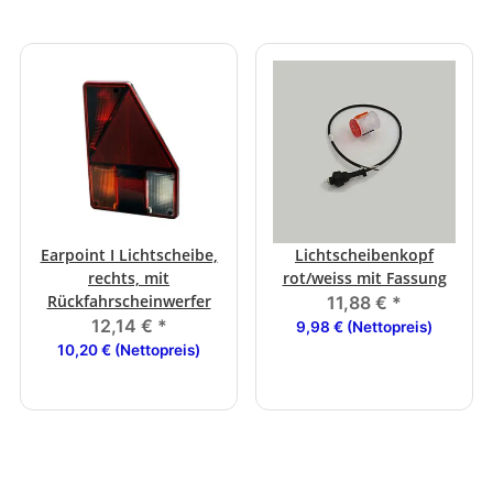
Earpoint I Lichtscheibe,
Lichtscheibenkopf
rechts, mit
rot/weiss mit Fassung
Rückfahrscheinwerfer
11,88 €
*
12,14 €
*
9,98 € (Nettopreis)
10,20 € (Nettopreis)