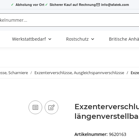
✓
Abholung vor Ort
✓
Sicherer Kauf auf Rechnung
info@afatek.com
Werkstattbedarf
Rostschutz
Britische Anh
sse, Scharniere
Exzenterverschlüsse, Ausgleichspannverschlüsse
Exze
Exzenterverschlu
längenverstellba
Artikelnummer:
9620163