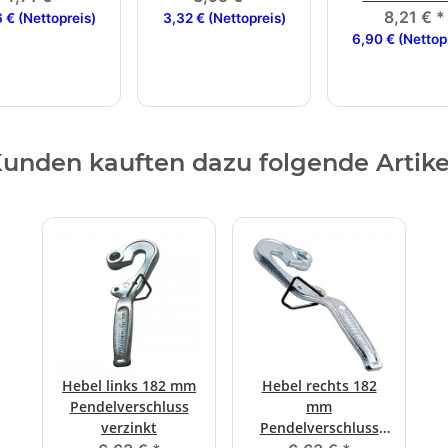
8,21 €
*
 € (Nettopreis)
3,32 € (Nettopreis)
6,90 € (Nettop
unden kauften dazu folgende Artike
Hebel links 182 mm
Hebel rechts 182
Pendelverschluss
mm
verzinkt
Pendelverschluss