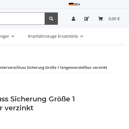
DE
▾
0,00 €
änger
Kranfahrzeuge Ersatzteile
nterverschluss Sicherung Größe 1 längenverstellbar verzinkt
ss Sicherung Größe 1
r verzinkt