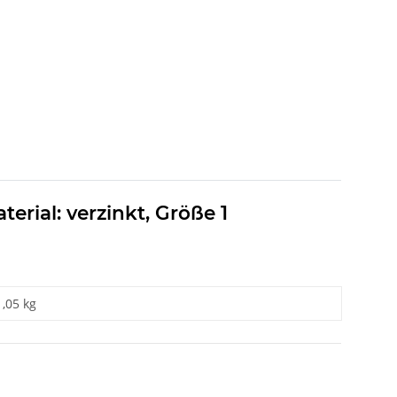
rial: verzinkt, Größe 1
1,05 kg