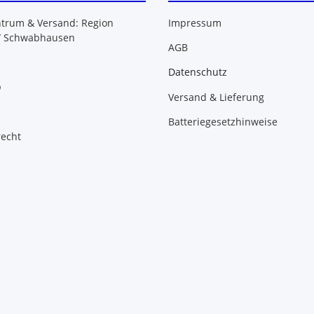
ntrum & Versand: Region
Impressum
/ Schwabhausen
AGB
Datenschutz
b
Versand & Lieferung
Batteriegesetzhinweise
recht