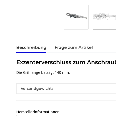
Beschreibung
Frage zum Artikel
Exzenterverschluss zum Anschrauben
Die Grifflänge beträgt 140 mm.
Produkteigenschaft
Wert
Versandgewicht:
Herstellerinformationen: