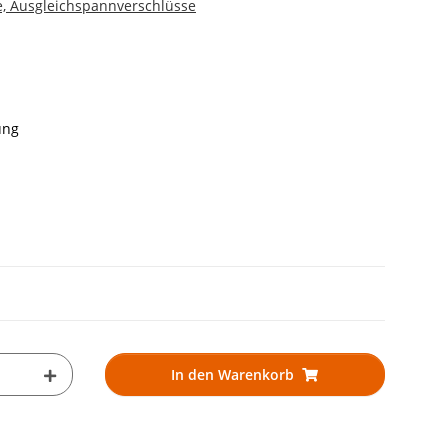
e, Ausgleichspannverschlüsse
ung
In den Warenkorb