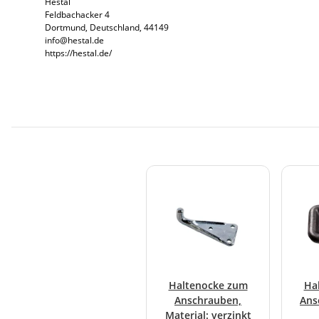
Hestal
Feldbachacker 4
Dortmund, Deutschland, 44149
info@hestal.de
https://hestal.de/
Haltenocke zum
Ha
Anschrauben,
Ans
Material: verzinkt