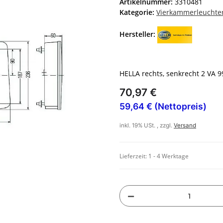
Artikelnummer:
3310481
Kategorie:
Vierkammerleuchte
Hersteller:
HELLA rechts, senkrecht 2 VA 
70,97 €
59,64 € (Nettopreis)
inkl. 19% USt. , zzgl.
Versand
Lieferzeit:
1 - 4 Werktage