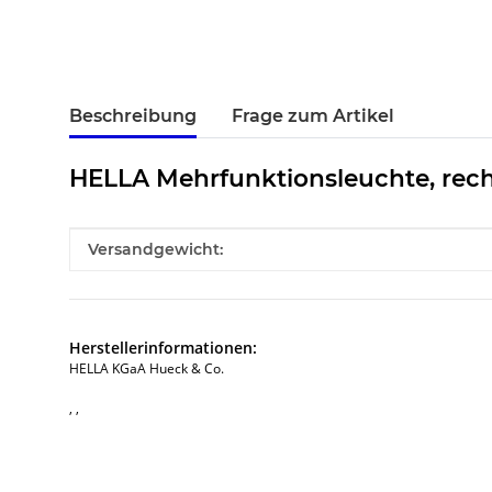
Beschreibung
Frage zum Artikel
HELLA Mehrfunktionsleuchte, rech
Produkteigenschaft
Wert
Versandgewicht:
Herstellerinformationen:
HELLA KGaA Hueck & Co.
, ,