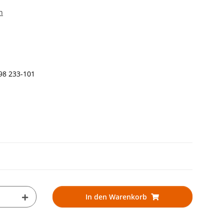
n
998 233-101
In den Warenkorb