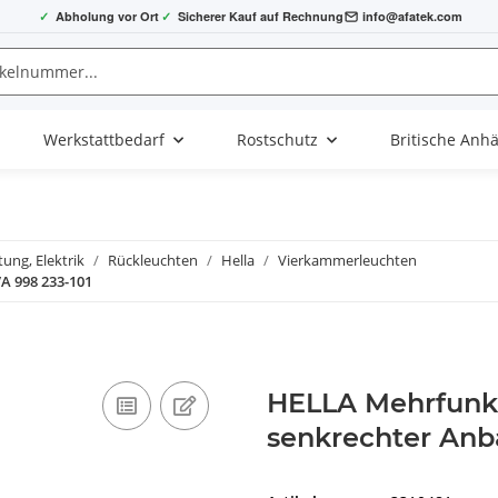
✓
Abholung vor Ort
✓
Sicherer Kauf auf Rechnung
info@afatek.com
Werkstattbedarf
Rostschutz
Britische Anh
ung, Elektrik
Rückleuchten
Hella
Vierkammerleuchten
A 998 233-101
HELLA Mehrfunkt
senkrechter Anb