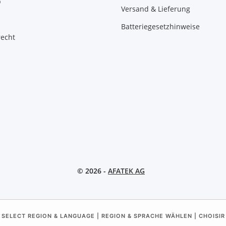
b
Versand & Lieferung
Batteriegesetzhinweise
recht
© 2026 -
AFATEK AG
 SELECT REGION & LANGUAGE | REGION & SPRACHE WÄHLEN | CHOISIR