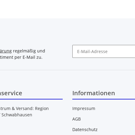
lärung
regelmäßig und
timent per E-Mail zu.
Newsletter Abonnieren
service
Informationen
ntrum & Versand: Region
Impressum
/ Schwabhausen
AGB
Datenschutz