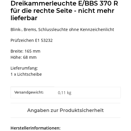
Dreikammerleuchte E/BBS 370 R
für die rechte Seite - nicht mehr
lieferbar
Blink-, Brems, Schlussleuchte ohne Kennzeichenlicht
Prüfzeichen E1 53232
Breite: 165 mm
Höhe: 68 mm
Lieferumfang:
1 x Lichtscheibe
Produkteigenschaft
Wert
0,11 kg
Versandgewicht:
Angaben zur Produktsicherheit
Herstellerinformationen: