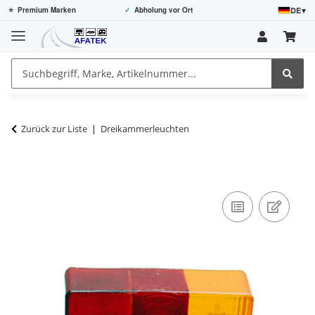
DE
▾
⭐
Premium Marken
✓
Abholung vor Ort
Zurück zur Liste
Dreikammerleuchten