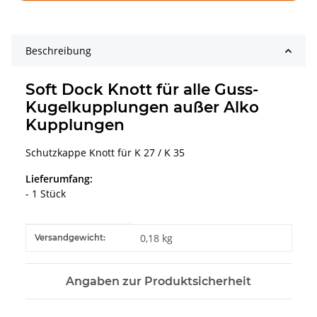
Beschreibung
Soft Dock Knott für alle Guss-
Kugelkupplungen außer Alko
Kupplungen
Schutzkappe Knott für K 27 / K 35
Lieferumfang:
- 1 Stück
Produkteigenschaft
Wert
0,18 kg
Versandgewicht:
Angaben zur Produktsicherheit