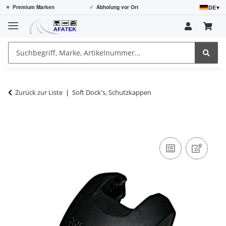
DE
▾
⭐
Premium Marken
✓
Abholung vor Ort
Zurück zur Liste
Soft Dock's, Schutzkappen