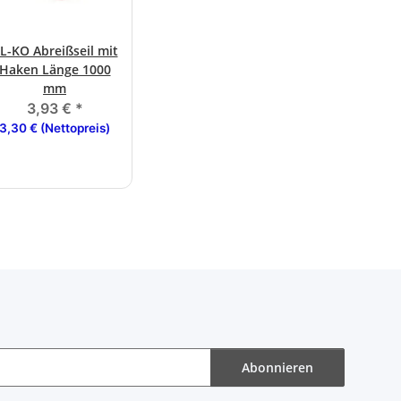
L-KO Abreißseil mit
Haken Länge 1000
mm
3,93 €
*
3,30 € (Nettopreis)
Abonnieren