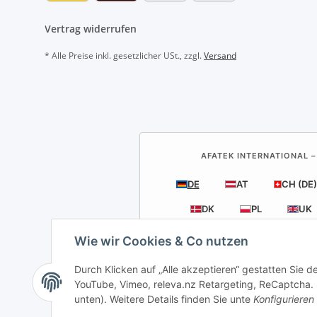
Vertrag widerrufen
* Alle Preise inkl. gesetzlicher USt., zzgl.
Versand
AFATEK INTERNATIONAL –
DE
AT
CH (DE)
DK
PL
UK
Wie wir Cookies & Co nutzen
Durch Klicken auf „Alle akzeptieren“ gestatten Sie 
YouTube, Vimeo, releva.nz Retargeting, ReCaptcha. S
Anh
unten). Weitere Details finden Sie unte
Konfigurieren