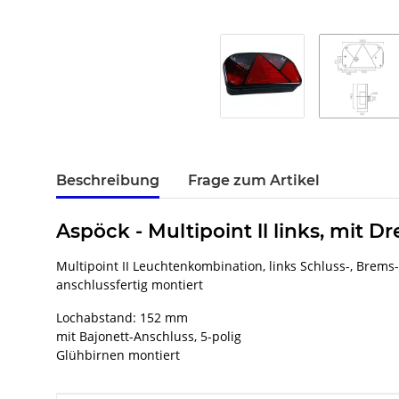
Beschreibung
Frage zum Artikel
Aspöck - Multipoint ll links, mit D
Multipoint II Leuchtenkombination, links Schluss-, Brems
anschlussfertig montiert
Lochabstand: 152 mm
mit Bajonett-Anschluss, 5-polig
Glühbirnen montiert