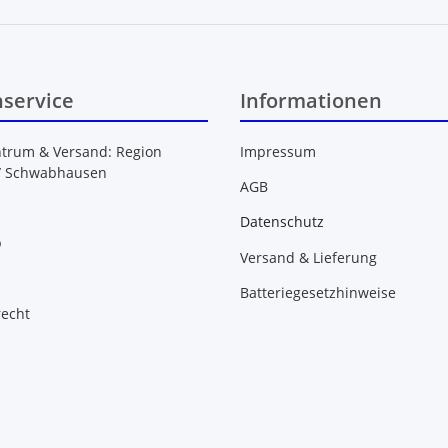
service
Informationen
ntrum & Versand: Region
Impressum
/ Schwabhausen
AGB
Datenschutz
b
Versand & Lieferung
Batteriegesetzhinweise
recht