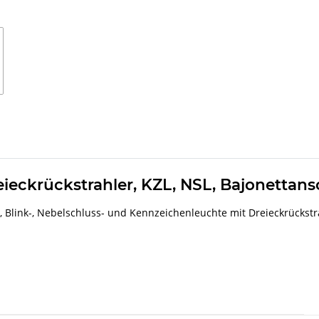
reieckrückstrahler, KZL, NSL, Bajonettan
-, Blink-, Nebelschluss- und Kennzeichenleuchte mit Dreieckrückstr