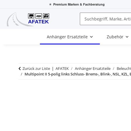
⭐
Premium Marken
& Fachberatung
Anhänger Ersatzteile
Zubehör
Zurück zur Liste
AFATEK
Anhänger Ersatzteile
Beleucht
Multipoint II 5-polig links Schluss- Brems-, Blink-, NSL, KZL,