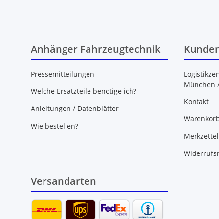
Anhänger Fahrzeugtechnik
Kunden
Pressemitteilungen
Logistikze
München 
Welche Ersatzteile benötige ich?
Kontakt
Anleitungen / Datenblätter
Warenkor
Wie bestellen?
Merkzettel
Widerrufs
Versandarten