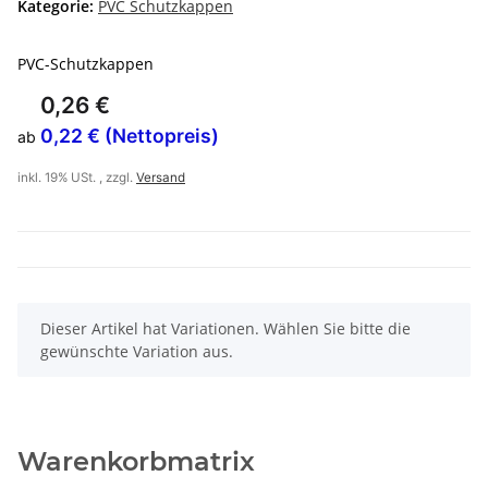
Kategorie:
PVC Schutzkappen
PVC-Schutzkappen
0,26 €
0,22 € (Nettopreis)
ab
inkl. 19% USt. , zzgl.
Versand
x
Dieser Artikel hat Variationen. Wählen Sie bitte die
gewünschte Variation aus.
Warenkorbmatrix