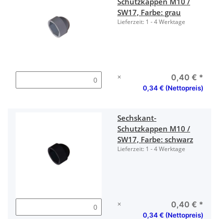
Schutzkappen M10 /
SW17, Farbe: grau
Lieferzeit:
1 - 4 Werktage
×
0,40 €
*
0,34 € (Nettopreis)
Sechskant-
Schutzkappen M10 /
SW17, Farbe: schwarz
Lieferzeit:
1 - 4 Werktage
×
0,40 €
*
0,34 € (Nettopreis)