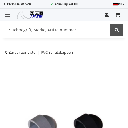
DE
▾
⭐
Premium Marken
✓
Abholung vor Ort
Zurück zur Liste
PVC Schutzkappen