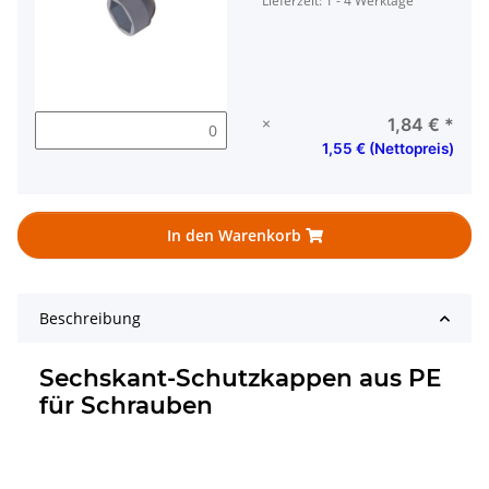
Lieferzeit:
1 - 4 Werktage
×
1,84 €
*
1,55 € (Nettopreis)
In den Warenkorb
Beschreibung
Sechskant-Schutzkappen aus PE
für Schrauben