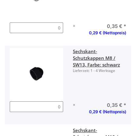
×
0,35 €
*
0,29 € (Nettopreis)
Sechskant-
Schutzkappen M8 /
SW13, Farbe: schwarz
Lieferzeit:
1 - 4 Werktage
×
0,35 €
*
0,29 € (Nettopreis)
Sechskant-