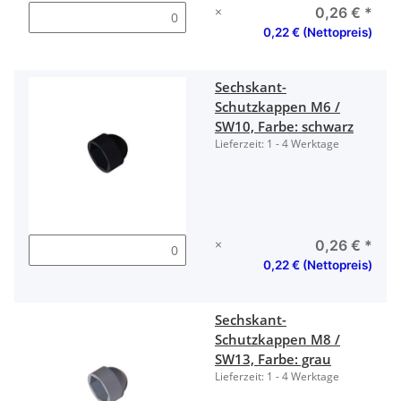
×
0,26 €
*
0,22 € (Nettopreis)
Sechskant-
Schutzkappen M6 /
SW10, Farbe: schwarz
Lieferzeit:
1 - 4 Werktage
×
0,26 €
*
0,22 € (Nettopreis)
Sechskant-
Schutzkappen M8 /
SW13, Farbe: grau
Lieferzeit:
1 - 4 Werktage