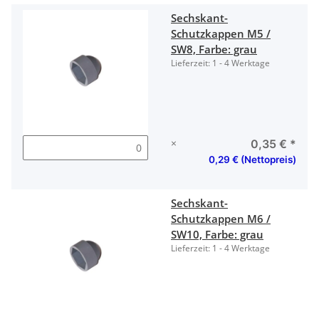
Sechskant-
Schutzkappen M5 /
SW8, Farbe: grau
Lieferzeit:
1 - 4 Werktage
×
0,35 €
*
0,29 € (Nettopreis)
Sechskant-
Schutzkappen M6 /
SW10, Farbe: grau
Lieferzeit:
1 - 4 Werktage