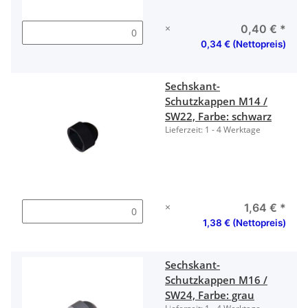
×
0,40 €
*
0,34 € (Nettopreis)
Sechskant-
Schutzkappen M14 /
SW22, Farbe: schwarz
Lieferzeit:
1 - 4 Werktage
×
1,64 €
*
1,38 € (Nettopreis)
Sechskant-
Schutzkappen M16 /
SW24, Farbe: grau