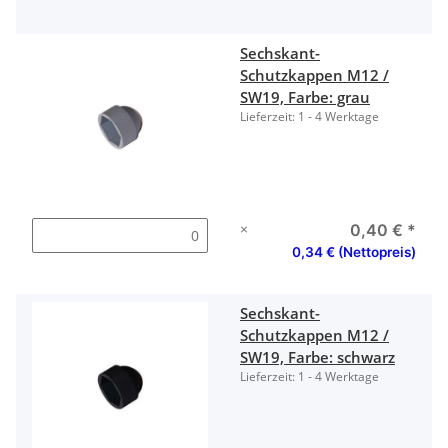
Sechskant-
Schutzkappen M12 /
SW19, Farbe: grau
Lieferzeit:
1 - 4 Werktage
×
0,40 €
*
0,34 € (Nettopreis)
Sechskant-
Schutzkappen M12 /
SW19, Farbe: schwarz
Lieferzeit:
1 - 4 Werktage