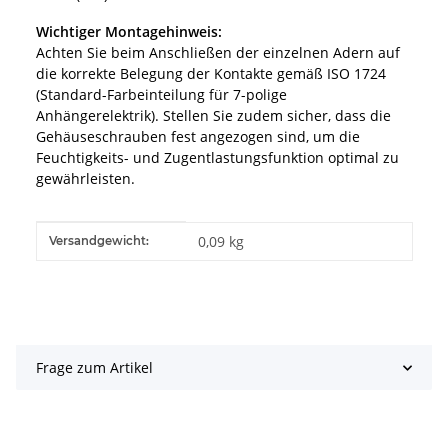
Wichtiger Montagehinweis:
Achten Sie beim Anschließen der einzelnen Adern auf
die korrekte Belegung der Kontakte gemäß ISO 1724
(Standard-Farbeinteilung für 7-polige
Anhängerelektrik). Stellen Sie zudem sicher, dass die
Gehäuseschrauben fest angezogen sind, um die
Feuchtigkeits- und Zugentlastungsfunktion optimal zu
gewährleisten.
Produkteigenschaft
Wert
0,09 kg
Versandgewicht:
Frage zum Artikel