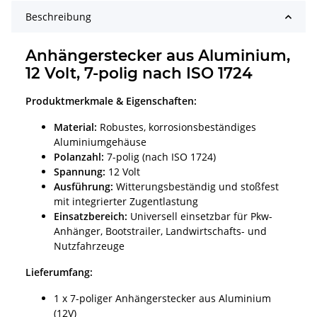
Beschreibung
Anhängerstecker aus Aluminium,
12 Volt, 7-polig nach ISO 1724
Produktmerkmale & Eigenschaften:
Material:
Robustes, korrosionsbeständiges
Aluminiumgehäuse
Polanzahl:
7-polig (nach ISO 1724)
Spannung:
12 Volt
Ausführung:
Witterungsbeständig und stoßfest
mit integrierter Zugentlastung
Einsatzbereich:
Universell einsetzbar für Pkw-
Anhänger, Bootstrailer, Landwirtschafts- und
Nutzfahrzeuge
Lieferumfang:
1 x 7-poliger Anhängerstecker aus Aluminium
(12V)