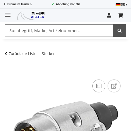
DE
▾
⭐
Premium Marken
✓
Abholung vor Ort
Zurück zur Liste
Stecker