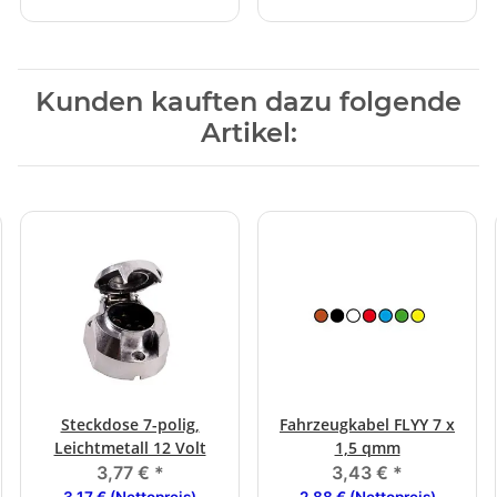
Kunden kauften dazu folgende
Artikel:
Steckdose 7-polig,
Fahrzeugkabel FLYY 7 x
Leichtmetall 12 Volt
1,5 qmm
3,77 €
*
3,43 €
*