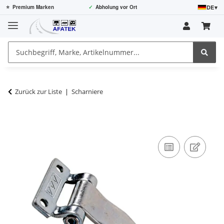
DE
▾
⭐
Premium Marken
✓
Abholung vor Ort
Zurück zur Liste
Scharniere