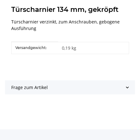
Türscharnier 134 mm, gekröpft
Türscharnier verzinkt, zum Anschrauben, gebogene
Ausführung
Produkteigenschaft
Wert
0,19 kg
Versandgewicht:
Frage zum Artikel