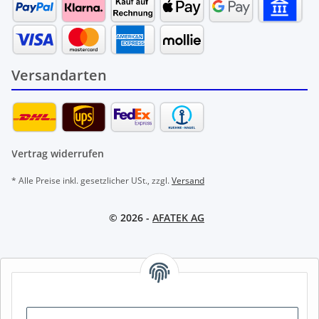
Versandarten
Vertrag widerrufen
* Alle Preise inkl. gesetzlicher USt., zzgl.
Versand
© 2026 -
AFATEK AG
AFATEK INTERNATIONAL – SELECT REGION & LANGUAGE |
REGION & SPRACHE WÄHLEN | CHOISIR LA RÉGION ET LA
LANGUE