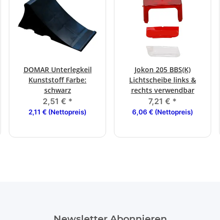
DOMAR Unterlegkeil
Jokon 205 BBS(K)
Kunststoff Farbe:
Lichtscheibe links &
schwarz
rechts verwendbar
2,51 €
*
7,21 €
*
2,11 € (Nettopreis)
6,06 € (Nettopreis)
Newsletter Abonnieren