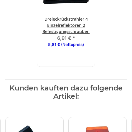
Dreieckrückstrahler 4
Einzelreflektoren 2
Befestigungsschrauben
6,91 €
*
5,81 € (Nettopreis)
Kunden kauften dazu folgende
Artikel: