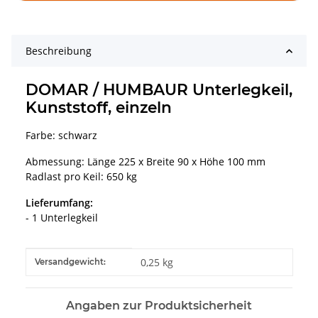
Beschreibung
DOMAR / HUMBAUR Unterlegkeil,
Kunststoff, einzeln
Farbe: schwarz
Abmessung: Länge 225 x Breite 90 x Höhe 100 mm
Radlast pro Keil: 650 kg
Lieferumfang:
- 1 Unterlegkeil
Produkteigenschaft
Wert
0,25 kg
Versandgewicht:
Angaben zur Produktsicherheit