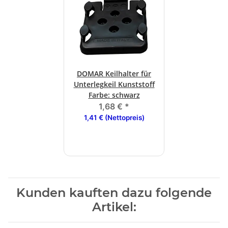
DOMAR Keilhalter für
Unterlegkeil Kunststoff
Farbe: schwarz
1,68 €
*
1,41 € (Nettopreis)
Kunden kauften dazu folgende
Artikel: