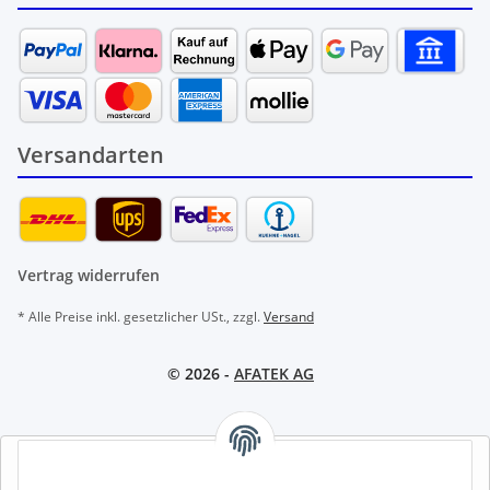
Versandarten
Vertrag widerrufen
* Alle Preise inkl. gesetzlicher USt., zzgl.
Versand
© 2026 -
AFATEK AG
AFATEK INTERNATIONAL – SELECT REGION & LANGUAGE |
REGION & SPRACHE WÄHLEN | CHOISIR LA RÉGION ET LA