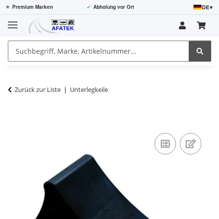
DE
▾
⭐
Premium Marken
✓
Abholung vor Ort
Zurück zur Liste
Unterlegkeile