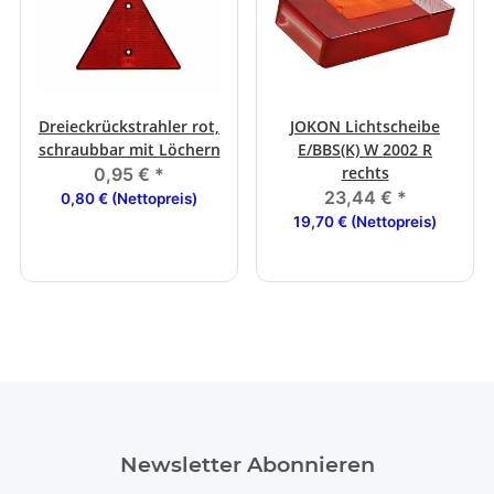
Dreieckrückstrahler rot,
JOKON Lichtscheibe
schraubbar mit Löchern
E/BBS(K) W 2002 R
rechts
0,95 €
*
23,44 €
*
0,80 € (Nettopreis)
19,70 € (Nettopreis)
Newsletter Abonnieren