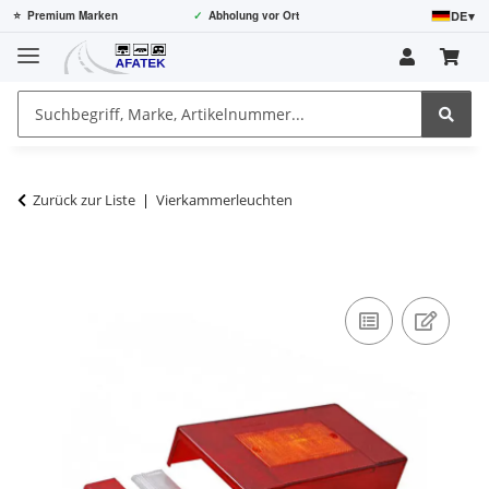
DE
▾
⭐
Premium Marken
✓
Abholung vor Ort
Zurück zur Liste
Vierkammerleuchten