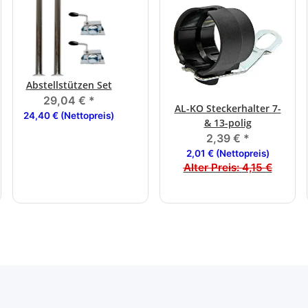
Abstellstützen Set
29,04 €
*
AL-KO Steckerhalter 7-
24,40 € (Nettopreis)
& 13-polig
2,39 €
*
2,01 € (Nettopreis)
Alter Preis:
4,15 €