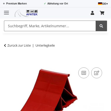
DE
▾
⭐
Premium Marken
✓
Abholung vor Ort
Zurück zur Liste
Unterlegkeile