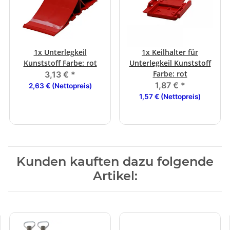
1x
Unterlegkeil
1x
Keilhalter für
Kunststoff Farbe: rot
Unterlegkeil Kunststoff
Farbe: rot
3,13 €
*
1,87 €
*
2,63 € (Nettopreis)
1,57 € (Nettopreis)
Kunden kauften dazu folgende
Artikel: