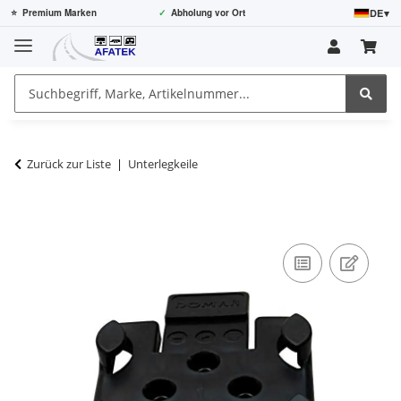
DE
▾
⭐
Premium Marken
✓
Abholung vor Ort
Zurück zur Liste
Unterlegkeile