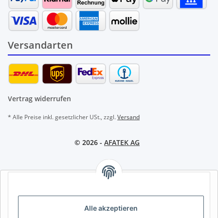
Versandarten
Vertrag widerrufen
* Alle Preise inkl. gesetzlicher USt., zzgl.
Versand
© 2026 -
AFATEK AG
AFATEK INTERNATIONAL – SELECT REGION & LANGUAGE |
REGION & SPRACHE WÄHLEN | CHOISIR LA RÉGION ET LA
LANGUE
Alle akzeptieren