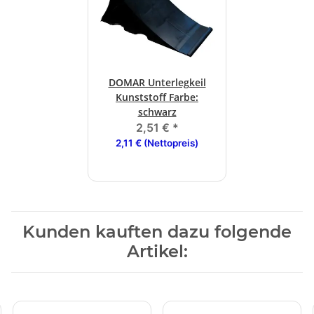
DOMAR Unterlegkeil
Kunststoff Farbe:
schwarz
2,51 €
*
2,11 € (Nettopreis)
Kunden kauften dazu folgende
Artikel: