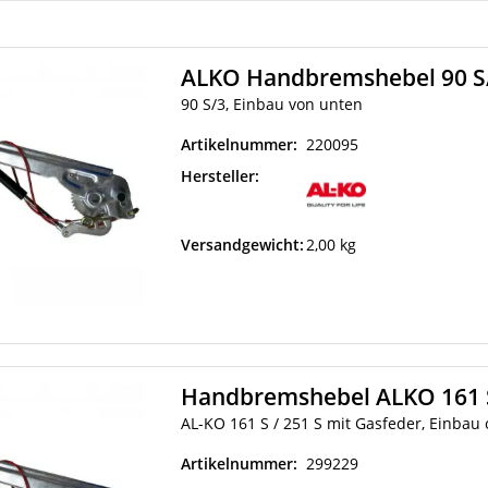
ALKO Handbremshebel 90 S/
90 S/3, Einbau von unten
Artikelnummer:
220095
Hersteller:
Versandgewicht:
2,00 kg
Handbremshebel ALKO 161 
AL-KO 161 S / 251 S mit Gasfeder, Einbau
Artikelnummer:
299229