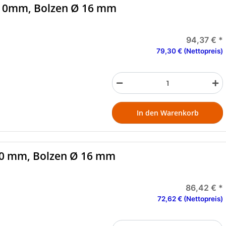
10mm, Bolzen Ø 16 mm
94,37 €
*
79,30 € (Nettopreis)
In den Warenkorb
0 mm, Bolzen Ø 16 mm
86,42 €
*
72,62 € (Nettopreis)