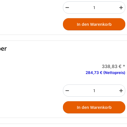
In den Warenkorb
ber
338,83 €
*
284,73 € (Nettopreis)
In den Warenkorb