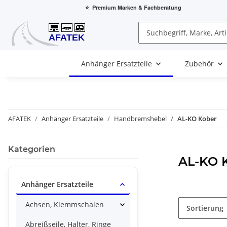
⭐
Premium Marken
& Fachberatung
Anhänger Ersatzteile
Zubehör
AFATEK
Anhänger Ersatzteile
Handbremshebel
AL-KO Kober
Kategorien
AL-KO 
Anhänger Ersatzteile
Achsen, Klemmschalen
Sortierung
Abreißseile, Halter, Ringe