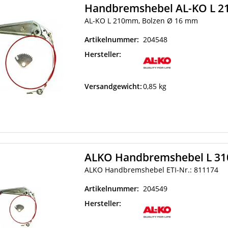
Handbremshebel AL-KO L 2
AL-KO L 210mm, Bolzen Ø 16 mm
Artikelnummer:
204548
Hersteller:
Versandgewicht:
0,85 kg
ALKO Handbremshebel L 31
ALKO Handbremshebel ETI-Nr.: 811174
Artikelnummer:
204549
Hersteller: