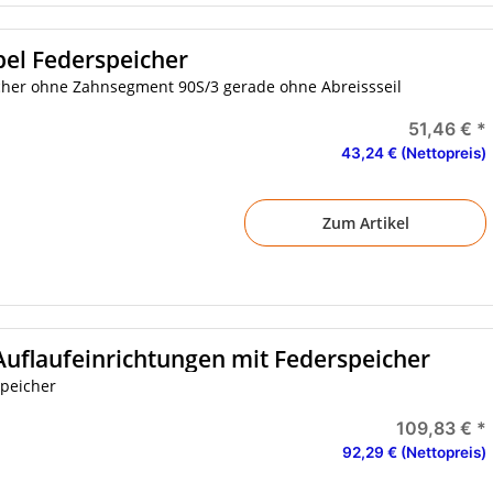
el Federspeicher
her ohne Zahnsegment 90S/3 gerade ohne Abreissseil
51,46 €
*
43,24 € (Nettopreis)
Zum Artikel
uflaufeinrichtungen mit Federspeicher
peicher
109,83 €
*
92,29 € (Nettopreis)