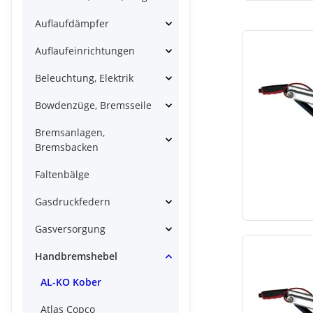
Auflaufdämpfer
Auflaufeinrichtungen
Beleuchtung, Elektrik
Bowdenzüge, Bremsseile
Bremsanlagen,
Bremsbacken
Faltenbälge
Gasdruckfedern
Gasversorgung
Handbremshebel
AL-KO Kober
Atlas Copco