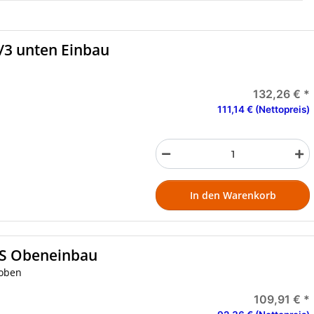
3 unten Einbau
132,26 €
*
111,14 € (Nettopreis)
In den Warenkorb
S Obeneinbau
 oben
109,91 €
*