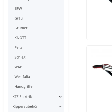
BPW
Grau
Grümer
KNOTT
Peitz
Schlegl
WAP
Westfalia
Handgriffe
KFZ Elektrik
Kipperzubehör