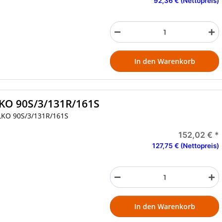
92,36 € (Nettopreis)
In den Warenkorb
KO 90S/3/131R/161S
LKO 90S/3/131R/161S
152,02 €
*
127,75 € (Nettopreis)
In den Warenkorb