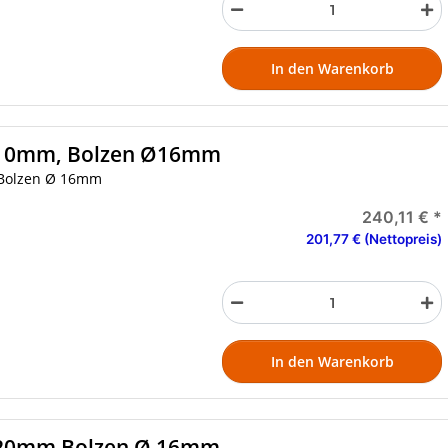
In den Warenkorb
410mm, Bolzen Ø16mm
 Bolzen Ø 16mm
240,11 €
*
201,77 € (Nettopreis)
In den Warenkorb
420mm Bolzen Ø 16mm