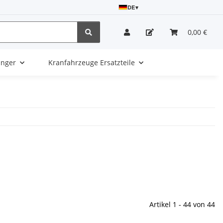
DE
▾
0,00 €
änger
Kranfahrzeuge Ersatzteile
Artikel 1 - 44 von 44