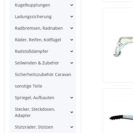
Kugelkupplungen
Ladungssicherung
Radbremsen, Radnaben
Räder, Reifen, Kotflügel
Radstoßdämpfer
Seilwinden & Zubehör
Sicherheitszubehör Caravan
sonstige Teile
Spriegel, Aufbauten
Stecker, Steckdosen,
Adapter
Stützräder, Stützen