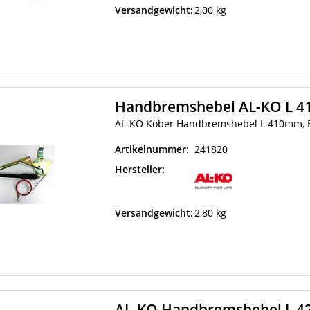
Versandgewicht:
2,00 kg
Handbremshebel AL-KO L 
AL-KO Kober Handbremshebel L 410mm,
Artikelnummer:
241820
Hersteller:
Versandgewicht:
2,80 kg
AL-KO Handbremshebel L 