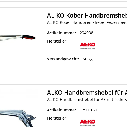
AL-KO Kober Handbremsheb
AL-KO Kober Handbremshebel Federspeic
Artikelnummer:
294938
Hersteller:
Versandgewicht:
1,50 kg
ALKO Handbremshebel für A
AL-KO Handbremshebel für AE mit Feders
Artikelnummer:
17901621
Hersteller: