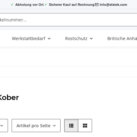
✓
Abholung vor Ort
✓
Sicherer Kauf auf Rechnung
info@afatek.com
Werkstattbedarf
Rostschutz
Britische Anh
Kober
Artikel pro Seite