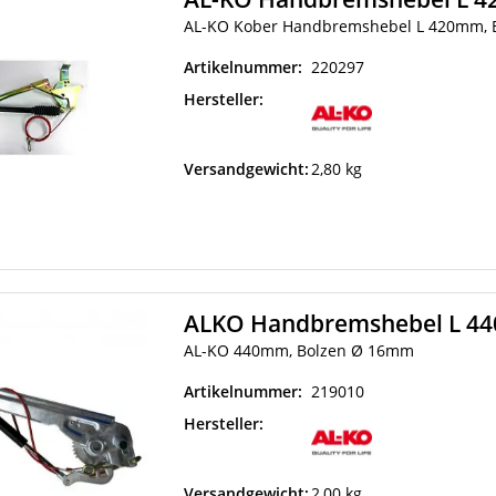
AL-KO Kober Handbremshebel L 420mm,
Artikelnummer:
220297
Hersteller:
Versandgewicht:
2,80 kg
ALKO Handbremshebel L 4
AL-KO 440mm, Bolzen Ø 16mm
Artikelnummer:
219010
Hersteller:
Versandgewicht:
2,00 kg