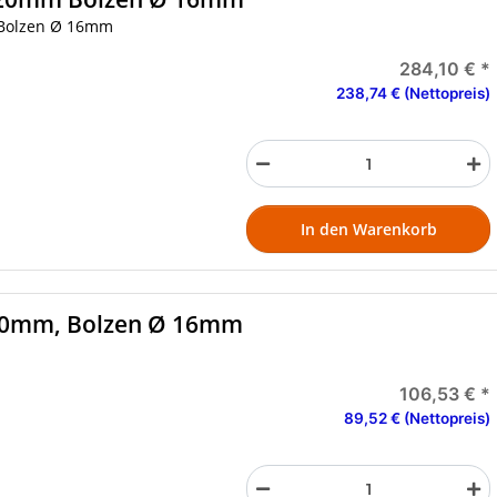
 Bolzen Ø 16mm
284,10 €
*
238,74 € (Nettopreis)
In den Warenkorb
40mm, Bolzen Ø 16mm
106,53 €
*
89,52 € (Nettopreis)