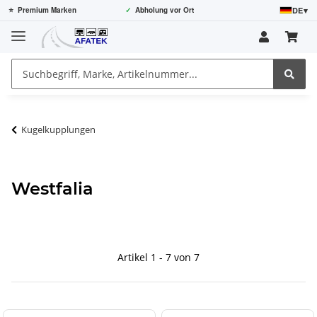
DE
▾
⭐
Premium Marken
✓
Abholung vor Ort
Kugelkupplungen
Westfalia
Artikel 1 - 7 von 7