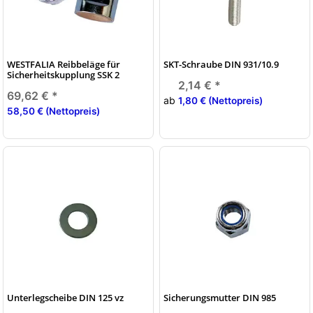
WESTFALIA Reibbeläge für
SKT-Schraube DIN 931/10.9
Sicherheitskupplung SSK 2
2,14 €
*
69,62 €
*
ab
1,80 € (Nettopreis)
58,50 € (Nettopreis)
Unterlegscheibe DIN 125 vz
Sicherungsmutter DIN 985