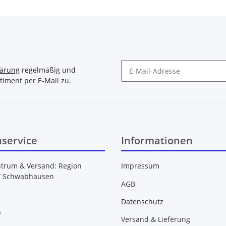
lärung
regelmäßig und
timent per E-Mail zu.
Newsletter Abonnieren
service
Informationen
ntrum & Versand: Region
Impressum
/ Schwabhausen
AGB
Datenschutz
b
Versand & Lieferung