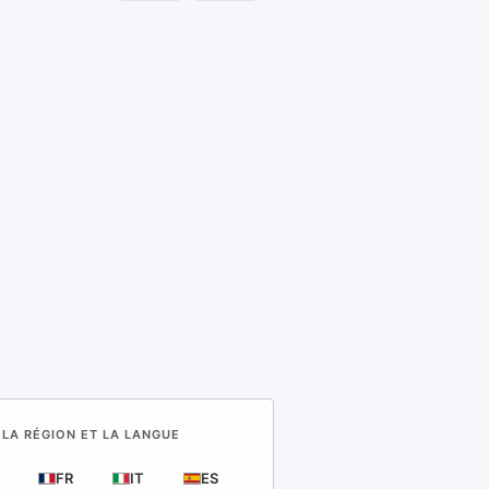
 LA RÉGION ET LA LANGUE
FR
IT
ES