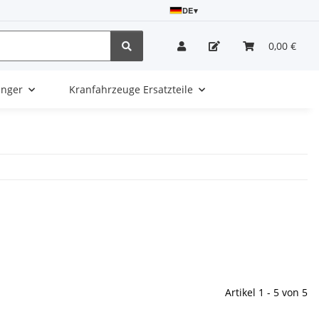
DE
▾
0,00 €
änger
Kranfahrzeuge Ersatzteile
Artikel 1 - 5 von 5