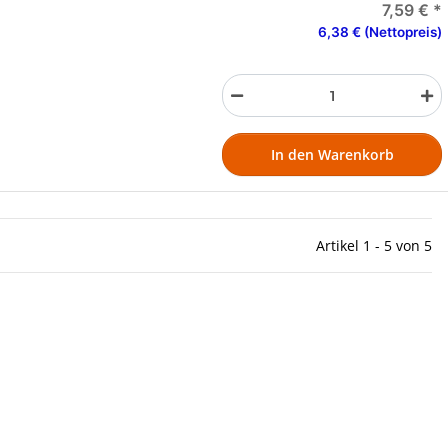
7,59 €
*
6,38 € (Nettopreis)
In den Warenkorb
Artikel 1 - 5 von 5