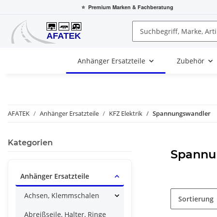
⭐
Premium Marken
& Fachberatung
Anhänger Ersatzteile
Zubehör
AFATEK
Anhänger Ersatzteile
KFZ Elektrik
Spannungswandler
Kategorien
Spannu
Anhänger Ersatzteile
Achsen, Klemmschalen
Sortierung
Abreißseile, Halter, Ringe