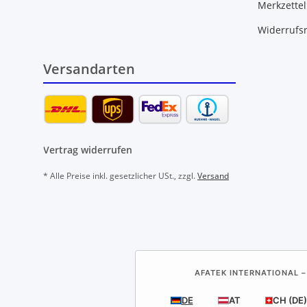
Merkzettel
Widerrufs
Versandarten
Vertrag widerrufen
* Alle Preise inkl. gesetzlicher USt., zzgl.
Versand
AFATEK INTERNATIONAL –
DE
AT
CH (DE)