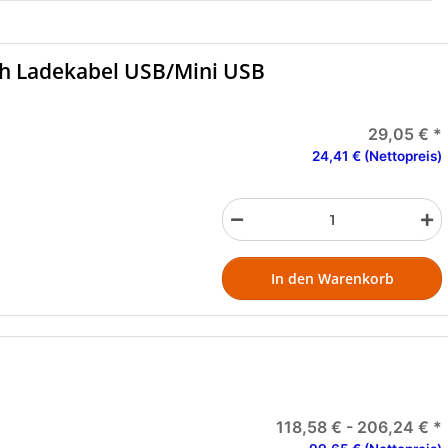
h Ladekabel USB/Mini USB
29,05 €
*
24,41 € (Nettopreis)
In den Warenkorb
118,58 € -
206,24 €
*