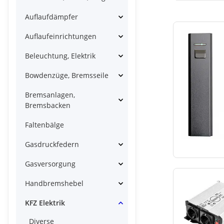
Auflaufdämpfer
Auflaufeinrichtungen
Beleuchtung, Elektrik
Bowdenzüge, Bremsseile
Bremsanlagen,
Bremsbacken
Faltenbälge
Gasdruckfedern
Gasversorgung
Handbremshebel
KFZ Elektrik
Diverse