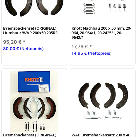
Bremsbackenset (ORIGINAL)
Knott Nachbau 200 x 50 mm, 20-
Humbaur/WAP 200x50 205RS
964, 20-964/1, 20-2425/1, 20-
9642/1
95,20 €
*
17,79 €
*
80,00 € (Nettopreis)
14,95 € (Nettopreis)
Bremsbackenset (ORIGINAL)
WAP Bremsbackensatz 230 x 40