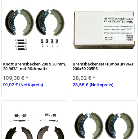
Knott Bremsbacken 200 x 30 mm,
Bremsbackenset Humbaur/WAP
20-963/1 mit Rückmatik
200x50 205RS
109,38 €
*
28,02 €
*
91,92 € (Nettopreis)
23,55 € (Nettopreis)