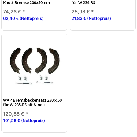
Knott Bremse 200x50mm
für W 234-RS
74,26 €
*
25,98 €
*
62,40 € (Nettopreis)
21,83 € (Nettopreis)
WAP Bremsbackensatz 230 x 50
für W 235-RS alt & neu
120,88 €
*
101,58 € (Nettopreis)