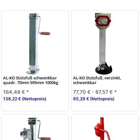
AL-KO Stützfuß schwenkbar
AL-KO Stützfuß, verzinkt,
quadr. 70mm 595mm 1000kg
schwenkbar
164,48 €
*
77,70 € -
87,57 €
*
138,22 € (Nettopreis)
65,29 € (Nettopreis)