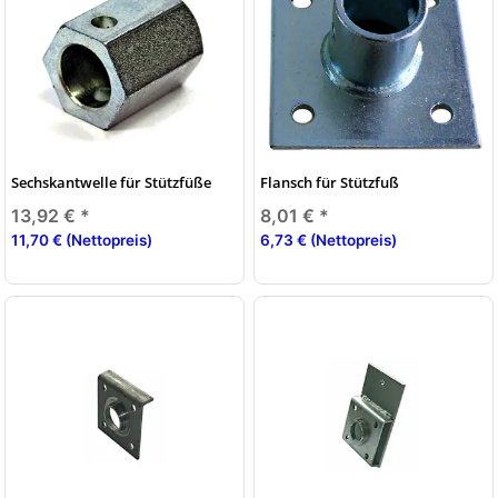
Sechskantwelle für Stützfüße
Flansch für Stützfuß
13,92 €
*
8,01 €
*
11,70 € (Nettopreis)
6,73 € (Nettopreis)