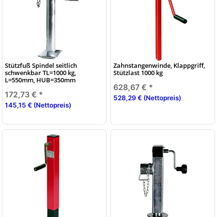
Stützfuß Spindel seitlich
Zahnstangenwinde, Klappgriff,
schwenkbar TL=1000 kg,
Stützlast 1000 kg
L=550mm, HUB=350mm
628,67 €
*
172,73 €
*
528,29 € (Nettopreis)
145,15 € (Nettopreis)