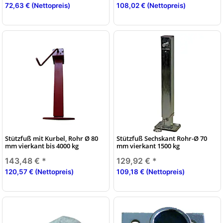
72,63 € (Nettopreis)
108,02 € (Nettopreis)
Stützfuß mit Kurbel, Rohr Ø 80
Stützfuß Sechskant Rohr-Ø 70
mm vierkant bis 4000 kg
mm vierkant 1500 kg
143,48 €
*
129,92 €
*
120,57 € (Nettopreis)
109,18 € (Nettopreis)