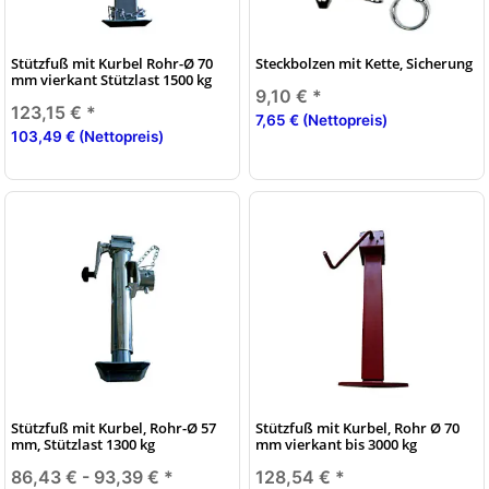
Stützfuß mit Kurbel Rohr-Ø 70
Steckbolzen mit Kette, Sicherung
mm vierkant Stützlast 1500 kg
9,10 €
*
123,15 €
*
7,65 € (Nettopreis)
103,49 € (Nettopreis)
Stützfuß mit Kurbel, Rohr-Ø 57
Stützfuß mit Kurbel, Rohr Ø 70
mm, Stützlast 1300 kg
mm vierkant bis 3000 kg
86,43 € -
93,39 €
*
128,54 €
*