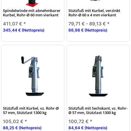
Spindelwinde mit abnehmbarer
Stützfuß mit Kurbel, verzinkt
Kurbel, Rohr-Ø 60 mm vierkant
Rohr-Ø 60 x 4 mm vierkant
411,07 €
*
79,71 € -
89,13 €
*
345,44 € (Nettopreis)
66,98 € (Nettopreis)
Stützfuß mit Kurbel, vz. Rohr-Ø
Stützfuß mit Sechskant, vz. Rohr-
57 mm, Stützlast 1300 kg
Ø 57 mm, Stützlast 1300 kg
105,02 €
*
100,72 €
*
88,25 € (Nettopreis)
84,64 € (Nettopreis)